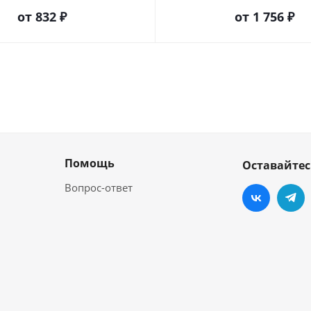
от
832 ₽
от
1 756 ₽
Помощь
Оставайтес
Вопрос-ответ