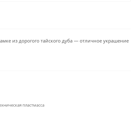
мке из дорогого тайского дуба — отличное украшение
ехническая пластмасса