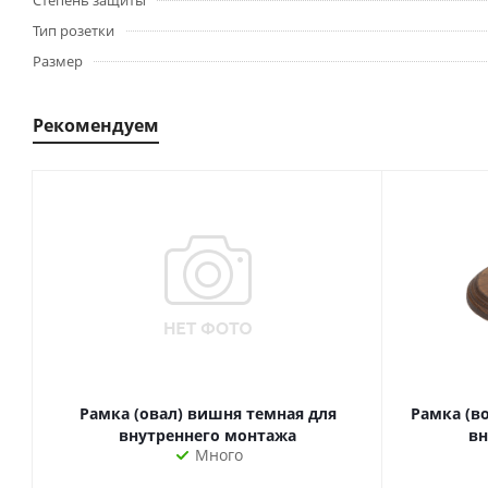
Степень защиты
Тип розетки
Размер
Рекомендуем
Рамка (овал) вишня темная для
Рамка (в
внутреннего монтажа
вн
Много