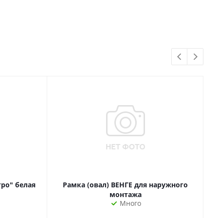
тро" белая
Рамка (овал) ВЕНГЕ для наружного
монтажа
Много