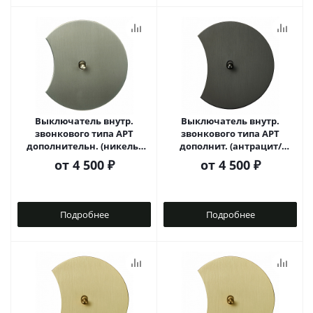
Выключатель внутр.
Выключатель внутр.
звонкового типа АРТ
звонкового типа АРТ
дополнительн. (никель/
дополнит. (антрацит/
капля)
капля)
от
4 500 ₽
от
4 500 ₽
Подробнее
Подробнее