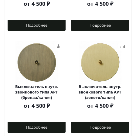
от
4 500 ₽
от
4 500 ₽
Подробнее
Подробнее
Выключатель внутр.
Выключатель внутр.
звонкового типа АРТ
звонкового типа АРТ
(бронза/капля)
(золото/капля)
от
4 500 ₽
от
4 500 ₽
Подробнее
Подробнее