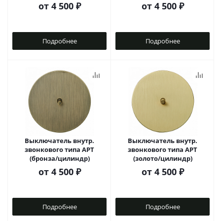
от
4 500 ₽
от
4 500 ₽
Подробнее
Подробнее
Выключатель внутр.
Выключатель внутр.
звонкового типа АРТ
звонкового типа АРТ
(бронза/цилиндр)
(золото/цилиндр)
от
4 500 ₽
от
4 500 ₽
Подробнее
Подробнее