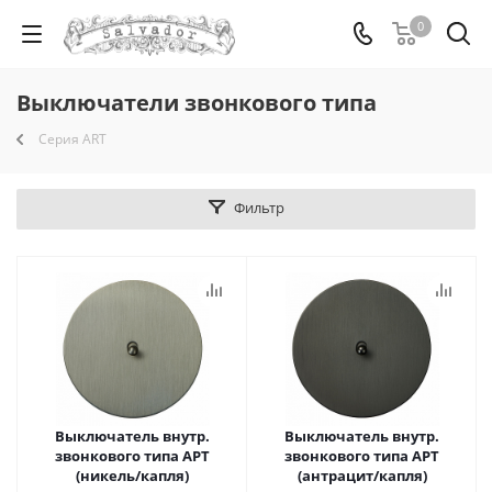
0
Выключатели звонкового типа
Серия ART
Фильтр
Выключатель внутр.
Выключатель внутр.
звонкового типа АРТ
звонкового типа АРТ
(никель/капля)
(антрацит/капля)