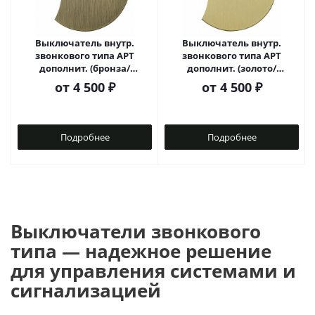
Выключатель внутр.
Выключатель внутр.
звонкового типа АРТ
звонкового типа АРТ
дополнит. (бронза/
дополнит. (золото/
цилиндр)
цилиндр)
от
4 500 ₽
от
4 500 ₽
Подробнее
Подробнее
Выключатели звонкового
типа — надежное решение
для управления системами и
сигнализацией