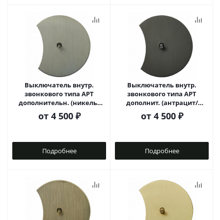
Выключатель внутр.
Выключатель внутр.
звонкового типа АРТ
звонкового типа АРТ
дополнительн. (никель/
дополнит. (антрацит/
цилиндр)
цилиндр)
от
4 500 ₽
от
4 500 ₽
Подробнее
Подробнее