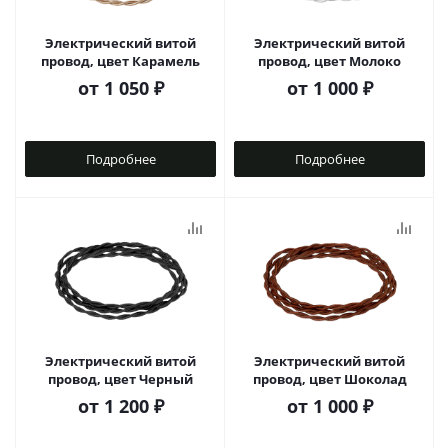
Электрический витой
Электрический витой
провод, цвет Карамель
провод, цвет Молоко
от
1 050 ₽
от
1 000 ₽
Подробнее
Подробнее
Электрический витой
Электрический витой
провод, цвет Черный
провод, цвет Шоколад
от
1 200 ₽
от
1 000 ₽