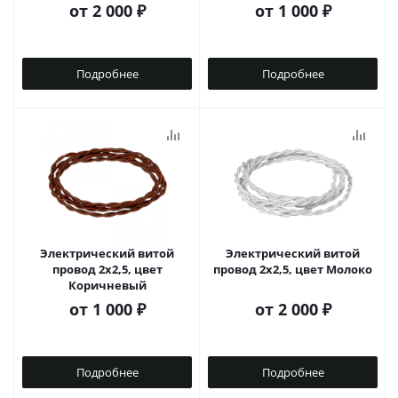
от
2 000 ₽
от
1 000 ₽
Подробнее
Подробнее
Электрический витой
Электрический витой
провод 2x2,5, цвет
провод 2x2,5, цвет Молоко
Коричневый
от
1 000 ₽
от
2 000 ₽
Подробнее
Подробнее