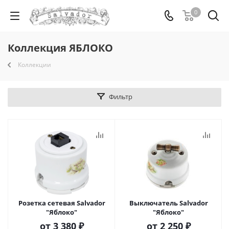
0
Коллекция ЯБЛОКО
Коллекции
Фильтр
Розетка сетевая Salvador
Выключатель Salvador
"Яблоко"
"Яблоко"
от
3 380 ₽
от
2 250 ₽