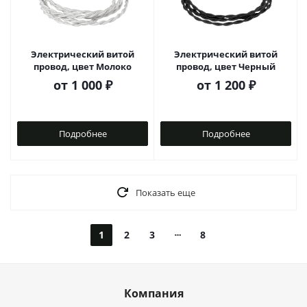
Электрический витой
Электрический витой
провод, цвет Молоко
провод, цвет Черный
от
1 000 ₽
от
1 200 ₽
Подробнее
Подробнее
Показать еще
1
2
3
8
Компания