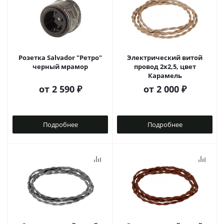
Розетка Salvador "Ретро"
Электрический витой
черный мрамор
провод 2x2,5, цвет
Карамель
от
2 590 ₽
от
2 000 ₽
Подробнее
Подробнее