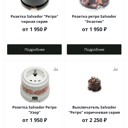
Розетка Salvador "Ретро"
Розетка ретро Salvador
черная серия
"Экзотик"
от
1 950 ₽
от
1 950 ₽
Подробнее
Подробнее
Розетка Salvador Ретро
Выключатель Salvador
"Узор"
"Ретро" коричневая серия
от
1 950 ₽
от
2 250 ₽