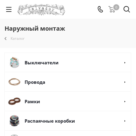
0
Наружный монтаж
Каталог
Выключатели
Провода
Рамки
Распаячные коробки