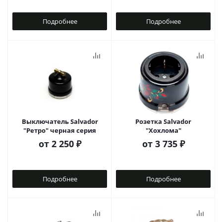
Подробнее
Подробнее
Выключатель Salvador
Розетка Salvador
"Ретро" черная серия
"Хохлома"
от
2 250 ₽
от
3 735 ₽
Подробнее
Подробнее