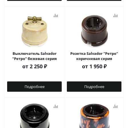
Выключатель Salvador
Розетка Salvador "Ретро"
"Ретро" бежевая серия
коричневая серия
от
2 250 ₽
от
1 950 ₽
Подробнее
Подробнее