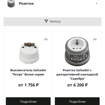
Розетки
Фильтр
Выключатель Salvador
Розетка Salvador с
"Ретро" белая серия.
декоративной накладкой
"Серебро"
от
1 756 ₽
от
6 200 ₽
Подробнее
Подробнее