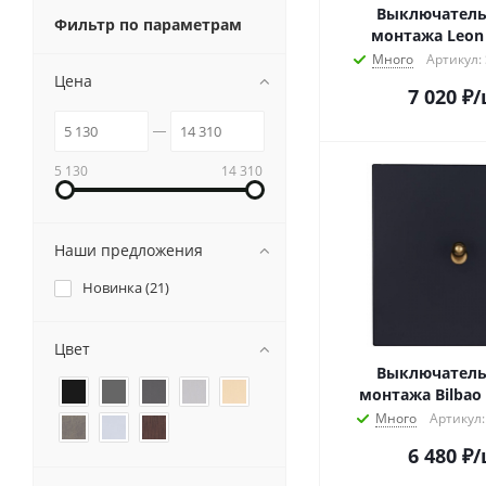
Выключатель
Фильтр по параметрам
монтажа Leon 
Много
Артикул:
Цена
7 020
₽
/
5 130
14 310
Наши предложения
Новинка (
21
)
Цвет
Выключатель
монтажа Bilbao
Много
Артикул
6 480
₽
/