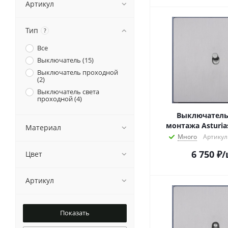
Артикул
Тип
?
Все
Выключатель (
15
)
Выключатель проходной
(
2
)
Выключатель света
проходной (
4
)
Выключатель
монтажа Asturia
Материал
Много
Артикул
6 750
₽
/
Цвет
Артикул