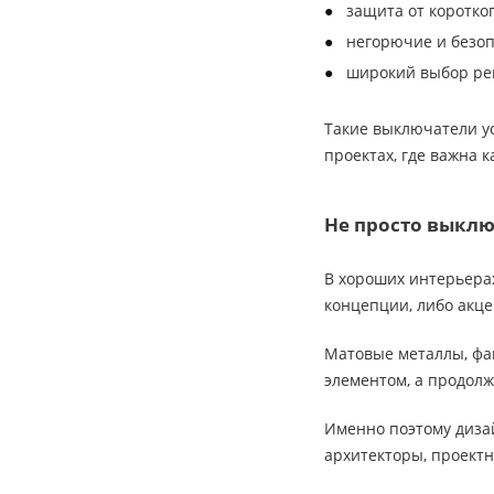
защита от коротко
негорючие и безо
широкий выбор ре
Такие выключатели ус
проектах, где важна к
Не просто выклю
В хороших интерьера
концепции, либо акцен
Матовые металлы, фак
элементом, а продол
Именно поэтому дизай
архитекторы, проект