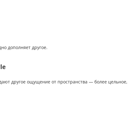
дно дополняет другое.
le
дают другое ощущение от пространства — более цельное,