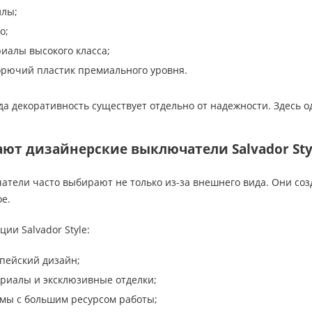
ллы;
о;
иалы высокого класса;
орючий пластик премиального уровня.
гда декоративность существует отдельно от надежности. Здесь о
ют дизайнерские выключатели Salvador Sty
тели часто выбирают не только из-за внешнего вида. Они соз
е.
ии Salvador Style:
пейский дизайн;
риалы и эксклюзивные отделки;
мы с большим ресурсом работы;