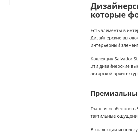
Дизайнерск
которые ф
Есть элементы в инт
Дизайнерские выключа
интерьерный элемент,
Коллекция Salvador S
Эти дизайнерские вык
авторской архитектур
Премиальные
Главная особенность 
тактильные ощущения:
В коллекции использу