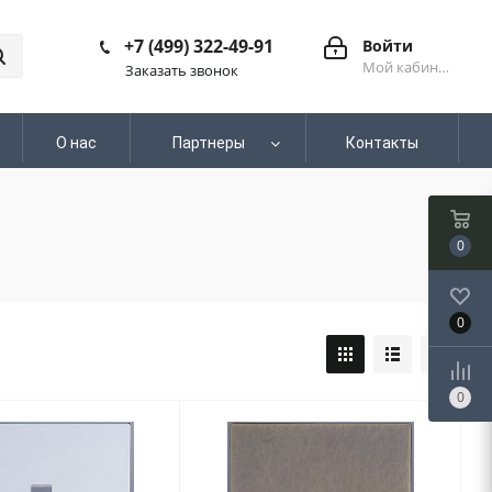
+7 (499) 322-49-91
Войти
Мой кабинет
Заказать звонок
О нас
Партнеры
Контакты
0
0
0