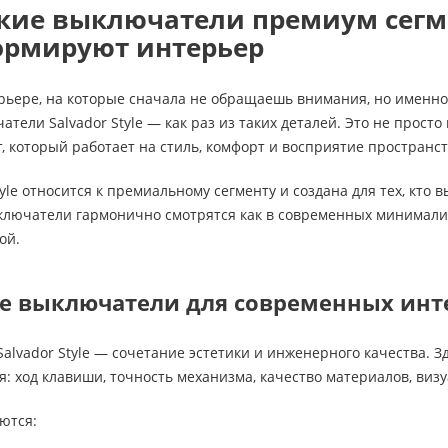
ие выключатели премиум сегмен
ормируют интерьер
ерьере, на которые сначала не обращаешь внимания, но именн
тели Salvador Style — как раз из таких деталей. Это не прост
 который работает на стиль, комфорт и восприятие пространст
tyle относится к премиальному сегменту и создана для тех, кто
лючатели гармонично смотрятся как в современных минималист
ой.
 выключатели для современных инт
Salvador Style — сочетание эстетики и инженерного качества. 
 ход клавиши, точность механизма, качество материалов, визу
ются: