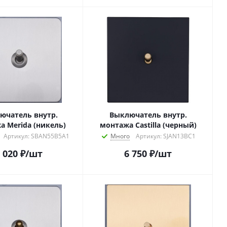
ючатель внутр.
Выключатель внутр.
а Merida (никель)
монтажа Castilla (черный)
Артикул: SBAN55B5A1
Много
Артикул: SJAN13BC1
 020
₽
/шт
6 750
₽
/шт