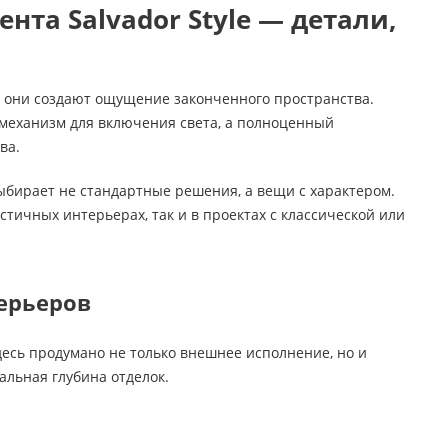
та Salvador Style — детали,
о они создают ощущение законченного пространства.
о механизм для включения света, а полноценный
ва.
 выбирает не стандартные решения, а вещи с характером.
ичных интерьерах, так и в проектах с классической или
ерьеров
Здесь продумано не только внешнее исполнение, но и
альная глубина отделок.