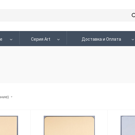
le
Серия Art
Доставка и Оплата
ание)