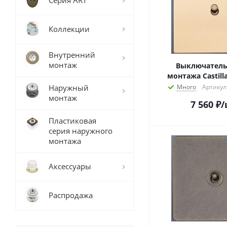
Серия ART
Коллекции
Внутренний
монтаж
Выключатель
монтажа Castill
Наружный
Много
Артикул
монтаж
7 560
₽
/
Пластиковая
серия наружного
монтажа
Аксессуары
Распродажа