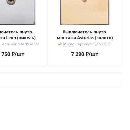
ючатель внутр.
Выключатель внутр.
жа Leon (никель)
монтажа Asturias (золото)
Артикул: SBAN53A5A1
Много
Артикул: SJAN33CC1
 750
₽
/шт
7 290
₽
/шт