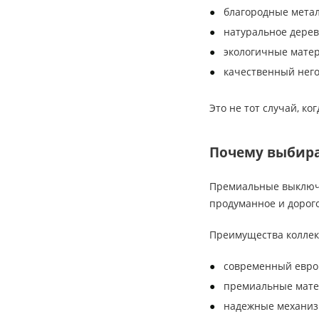
благородные мета
натуральное дерев
экологичные матер
качественный нег
Это не тот случай, ко
Почему выбира
Премиальные выключа
продуманное и дорого
Преимущества коллекц
современный евро
премиальные мате
надежные механиз