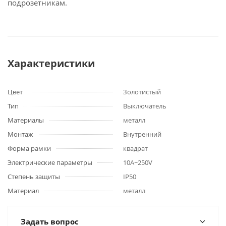
подрозетникам.
Характеристики
Цвет
Золотистый
Тип
Выключатель
Материалы
металл
Монтаж
Внутренний
Форма рамки
квадрат
Электрические параметры
10А~250V
Степень защиты
IP50
Материал
металл
Задать вопрос