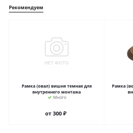
Рекомендуем
Рамка (овал) вишня темная для
Рамка (в
внутреннего монтажа
вн
Много
от
300 ₽