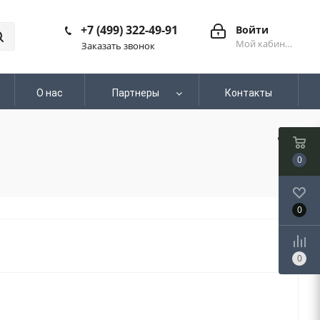
+7 (499) 322-49-91
Войти
Мой кабинет
Заказать звонок
О нас
Партнеры
Контакты
0
0
0