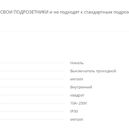
 СВОИ ПОДРОЗЕТНИКИ и не подходят к стандартным подроз
Никель
Выключатель проходной
металл
Внутренний
квадрат
10А~250V
IP50
металл