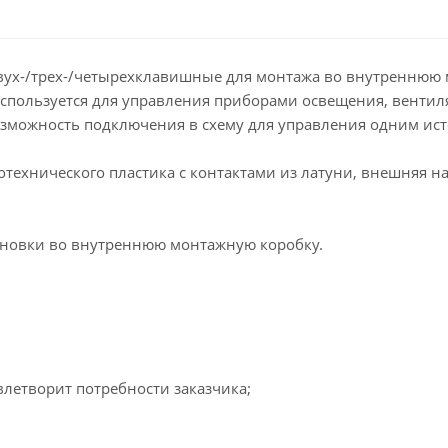
ух-/трех-/четырехклавишные для монтажа во внутреннюю 
спользуется для управления приборами освещения, вентиля
озможность подключения в схему для управления одним ист
отехнического пластика с контактами из латуни, внешняя н
тановки во внутреннюю монтажную коробку.
летворит потребности заказчика;