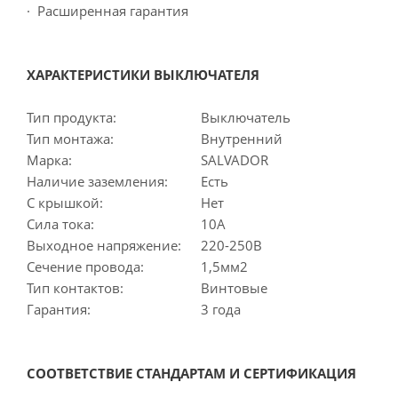
· Расширенная гарантия
ХАРАКТЕРИСТИКИ ВЫКЛЮЧАТЕЛЯ
Тип продукта:
Выключатель
Тип монтажа:
Внутренний
Марка:
SALVADOR
Наличие заземления:
Есть
С крышкой:
Нет
Сила тока:
10А
Выходное напряжение:
220-250В
Сечение провода:
1,5мм2
Тип контактов:
Винтовые
Гарантия:
3 года
СООТВЕТСТВИЕ СТАНДАРТАМ И СЕРТИФИКАЦИЯ