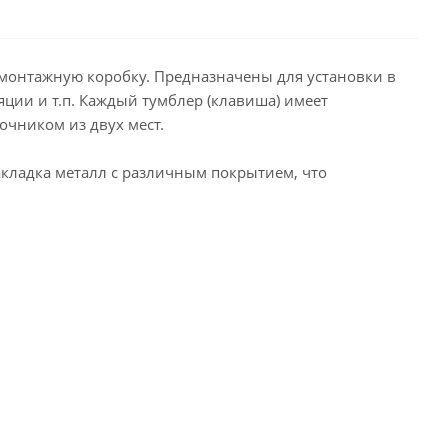
монтажную коробку. Предназначены для установки в
ции и т.п. Каждый тумблер (клавиша) имеет
очником из двух мест.
акладка металл с различным покрытием, что