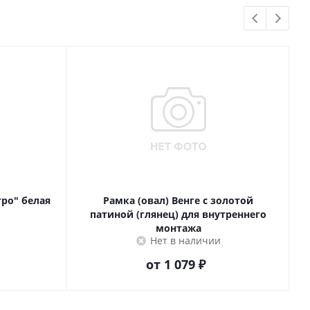
тро" белая
Рамка (овал) Венге с золотой
патиной (глянец) для внутреннего
монтажа
Нет в наличии
от
1 079 ₽