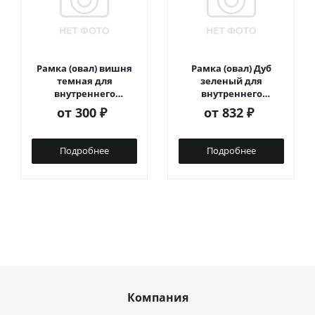
Рамка (овал) вишня
Рамка (овал) Дуб
темная для
зеленый для
внутреннего
внутреннего
монтажа
монтажа
от
300 ₽
от
832 ₽
Подробнее
Подробнее
Компания