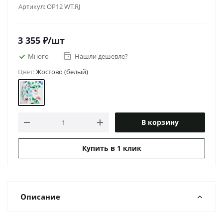
Артикул:
OP12 WT.RJ
3 355
₽
/шт
Много
Нашли дешевле?
Цвет:
Жостово (белый)
В корзину
Купить в 1 клик
Описание