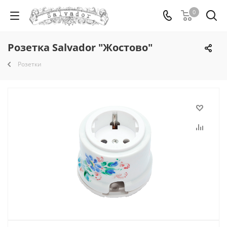
0
Розетка Salvador "Жостово"
Розетки