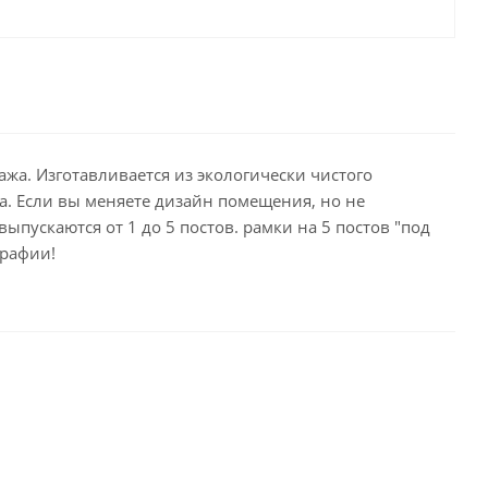
ажа. Изготавливается из экологически чистого
а. Если вы меняете дизайн помещения, но не
пускаются от 1 до 5 постов. рамки на 5 постов "под
графии!