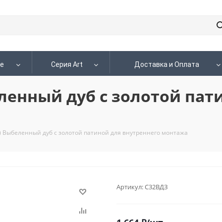
le
Серия Art
Доставка и Оплата
ленный дуб с золотой пат
) Выбеленный дуб с золотой патиной для внутреннего монтажа
Артикул:
С32ВДЗ