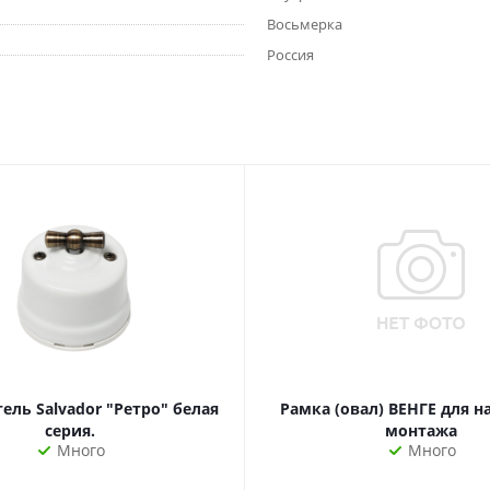
Восьмерка
Россия
ль Salvador "Ретро" белая
Рамка (овал) ВЕНГЕ для 
серия.
монтажа
Много
Много