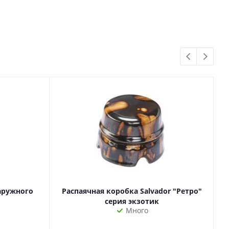
наружного
Распаячная коробка Salvador "Ретро"
серия экзотик
Много