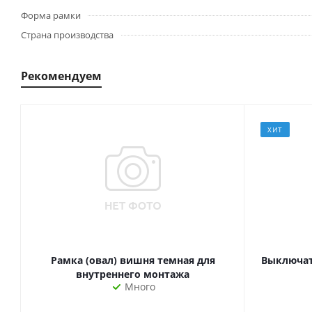
Форма рамки
Страна производства
Рекомендуем
ХИТ
Рамка (овал) вишня темная для
Выключате
внутреннего монтажа
Много