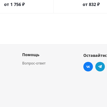
от
1 756 ₽
от
832 ₽
Помощь
Оставайтес
Вопрос-ответ