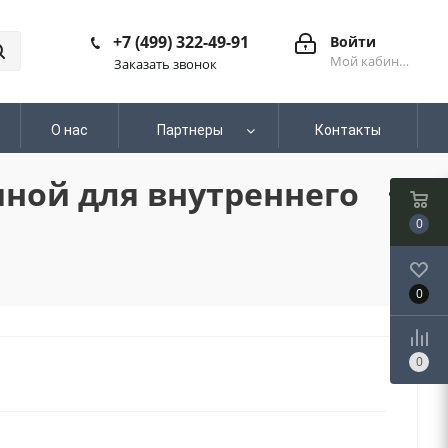
+7 (499) 322-49-91
Войти
Мой кабинет
Заказать звонок
О нас
Партнеры
Контакты
иной для внутреннего
0
0
0