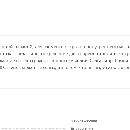
олотой патиной, для элементов скрытого (внутреннего) монт
онтажа — классическое решение для современного интерьер
ание на электроустановочные изделия Сальвадор. Рамки вы
! Оттенок может не совпадать с тем, что вы видите на фото
массив дерева
Внутренний