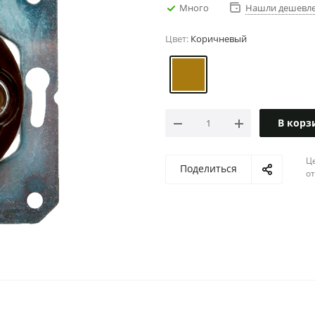
Много
Нашли дешевл
Цвет:
Коричневый
В корз
Ц
Поделиться
о