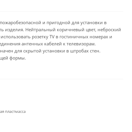
е пожаробезопасной и пригодной для установки в
сть изделия. Нейтральный коричневый цвет, неброский
использовать розетку ТV в гостиничных номерах и
оединения антенных кабелей к телевизорам.
ачен для скрытой установки в штробах стен.
ующей формы.
ая пластмасса