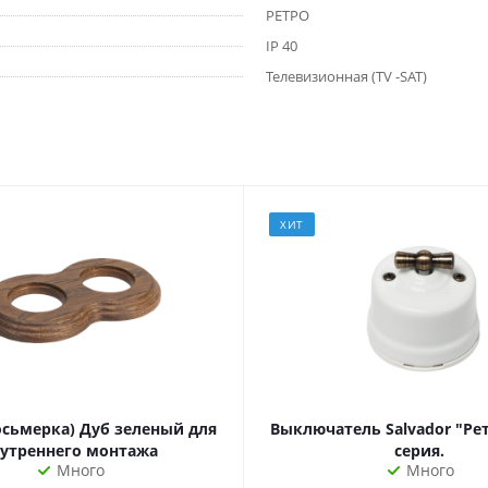
РЕТРО
IP 40
Телевизионная (TV -SAT)
ХИТ
осьмерка) Дуб зеленый для
Выключатель Salvador "Ре
утреннего монтажа
серия.
Много
Много