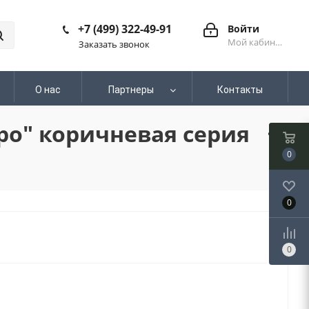
+7 (499) 322-49-91
Войти
Мой кабинет
Заказать звонок
О нас
Партнеры
Контакты
тро" коричневая серия
0
0
0