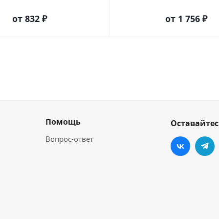
от
832 ₽
от
1 756 ₽
Помощь
Оставайтес
Вопрос-ответ