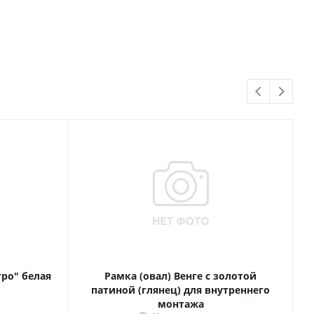
тро" белая
Рамка (овал) Венге с золотой
патиной (глянец) для внутреннего
монтажа