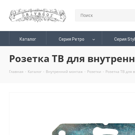
Каталог
Серия Ретро
Серия Sty
Розетка ТВ для внутренн
Главная
-
Каталог
-
Внутренний монтаж
-
Розетки
-
Розетка ТВ для 