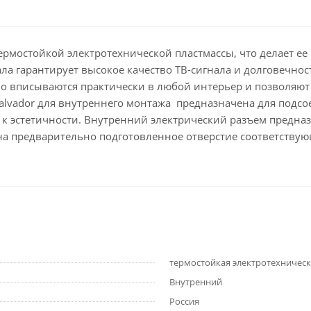
 термостойкой электротехнической пластмассы, что делает е
а гарантирует высокое качество ТВ-сигнала и долговечно
о вписываются практически в любой интерьер и позволяют 
 Salvador для внутреннего монтажа предназначена для подс
 эстетичности. Внутренний электрический разъем предназн
 на предварительно подготовленное отверстие соответств
термостойкая электротехническ
Внутренний
Россия