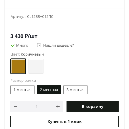
Артикул:
CL12BR+С12ПС
3 430
₽
/шт
Много
Нашли дешевле?
Цвет:
Коричневый
Размер рамки
1-местная
2-местная
3-местная
В корзину
Купить в 1 клик