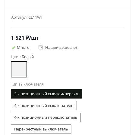
Артикул:
CL11WT
1 521
₽
/шт
Много
Нашли дешевле?
Цвет:
Белый
Тип выключателя
2-х позиционный выключ/перекл.
4-х позиционный выключатель
4-х позиционный переключатель
Перекрестный выключатель