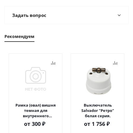
Задать вопрос
Рекомендуем
Рамка (овал) вишня
Выключатель
темная для
Salvador "Ретро"
внутреннего
белая серия.
монтажа
от
300 ₽
от
1 756 ₽