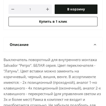
В корзину
Купить в 1 клик
Описание
Выключатель поворотный для внутреннего монтажа
Salvador "Ретро". БЕЛАЯ серия. Цвет переключателя -
"Латунь". Цвет вставки можно заменить на
коричневый, черный, вишня, венге. В ассортименте
имеются: - 2х позиционный (проходной), аналог 1-но
клавишного - 4х позиционный (оконечный), аналог 2-х
клавишного - перекрестный (для управления светом из
3х и более мест) Рамка в комплект не входит и
приобретается отдельно. Не забудьте подобрать для