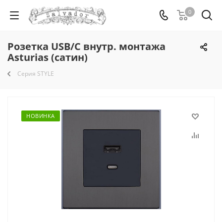
0
Розетка USB/C внутр. монтажа
Asturias (сатин)
Серия STYLE
НОВИНКА