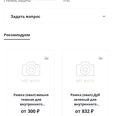
Степень защиты
IP40
Задать вопрос
Рекомендуем
Рамка (овал) вишня
Рамка (овал) Дуб
темная для
зеленый для
внутреннего
внутреннего
монтажа
монтажа
от
300 ₽
от
832 ₽