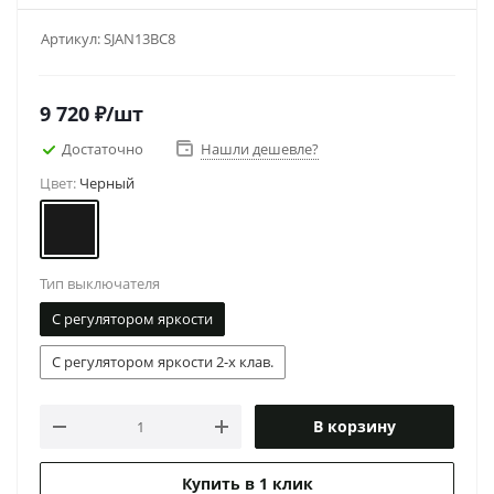
Артикул:
SJAN13BC8
9 720
₽
/шт
Достаточно
Нашли дешевле?
Цвет:
Черный
Тип выключателя
С регулятором яркости
С регулятором яркости 2-х клав.
В корзину
Купить в 1 клик