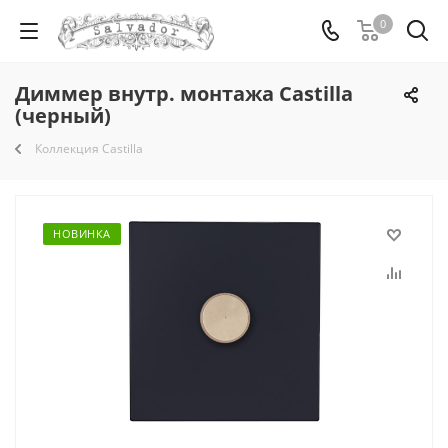
0
Диммер внутр. монтажа Castilla
(черный)
Коллекция Castilla
НОВИНКА