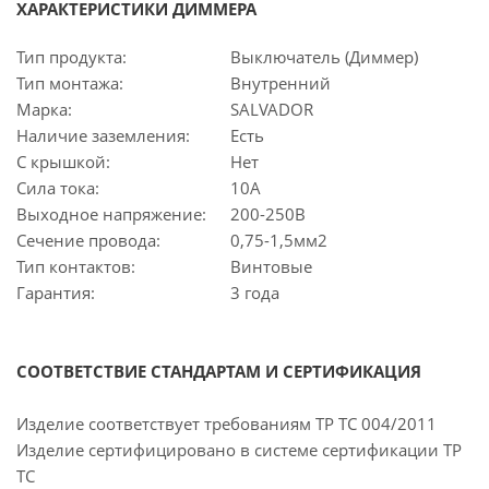
ХАРАКТЕРИСТИКИ ДИММЕРА
Тип продукта:
Выключатель (Диммер)
Тип монтажа:
Внутренний
Марка:
SALVADOR
Наличие заземления:
Есть
С крышкой:
Нет
Сила тока:
10А
Выходное напряжение:
200-250В
Сечение провода:
0,75-1,5мм2
Тип контактов:
Винтовые
Гарантия:
3 года
СООТВЕТСТВИЕ СТАНДАРТАМ И СЕРТИФИКАЦИЯ
Изделие соответствует требованиям ТР ТС 004/2011
Изделие сертифицировано в системе сертификации ТР
ТС