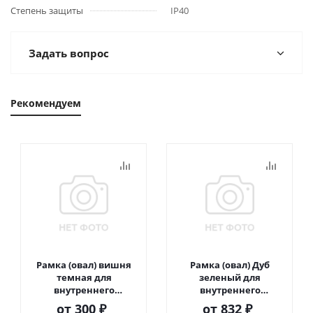
Степень защиты
IP40
Задать вопрос
Рекомендуем
Рамка (овал) вишня
Рамка (овал) Дуб
темная для
зеленый для
внутреннего
внутреннего
монтажа
монтажа
от
300 ₽
от
832 ₽