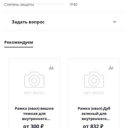
Степень защиты
IP40
Задать вопрос
Рекомендуем
Рамка (овал) вишня
Рамка (овал) Дуб
темная для
зеленый для
внутреннего
внутреннего
монтажа
монтажа
от
300 ₽
от
832 ₽