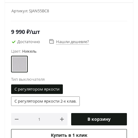
Артикул:
SJAN55BC8
9 990
₽
/шт
Достаточно
Нашли дешевле?
Цвет:
Никель
Тип выключателя
С регулятором яркости
С регулятором яркости 2-х клав.
В корзину
Купить в 1 клик