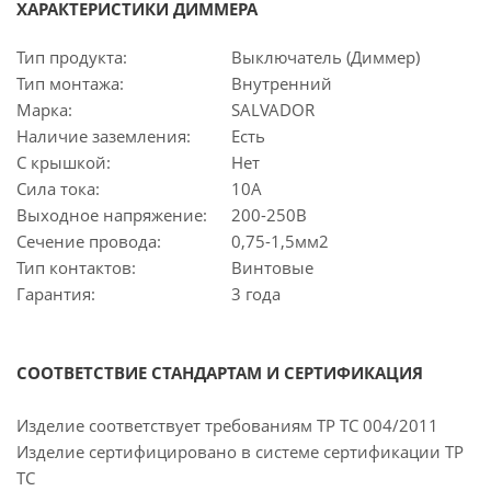
ХАРАКТЕРИСТИКИ ДИММЕРА
Тип продукта:
Выключатель (Диммер)
Тип монтажа:
Внутренний
Марка:
SALVADOR
Наличие заземления:
Есть
С крышкой:
Нет
Сила тока:
10А
Выходное напряжение:
200-250В
Сечение провода:
0,75-1,5мм2
Тип контактов:
Винтовые
Гарантия:
3 года
СООТВЕТСТВИЕ СТАНДАРТАМ И СЕРТИФИКАЦИЯ
Изделие соответствует требованиям ТР ТС 004/2011
Изделие сертифицировано в системе сертификации ТР
ТС