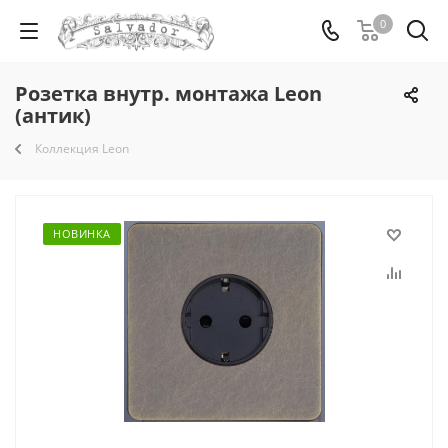
0
Розетка внутр. монтажа Leon
(антик)
Коллекция Leon
НОВИНКА