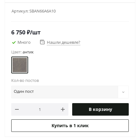
Артикул:
SBAN66A6A10
6 750
₽
/шт
Много
Нашли дешевле?
Цвет:
антик
Кол-во постов
Один пост
В корзину
Купить в 1 клик