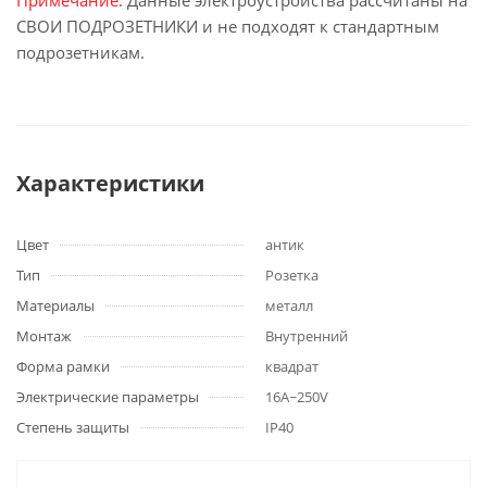
Примечание:
Данные электроустройства рассчитаны на
СВОИ ПОДРОЗЕТНИКИ и не подходят к стандартным
подрозетникам.
Характеристики
Цвет
антик
Тип
Розетка
Материалы
металл
Монтаж
Внутренний
Форма рамки
квадрат
Электрические параметры
16А~250V
Степень защиты
IP40