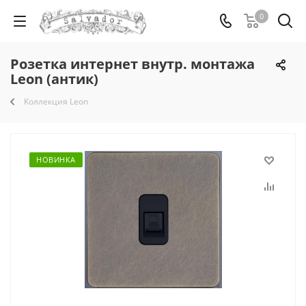
0
Розетка интернет внутр. монтажа
Leon (антик)
Коллекция Leon
НОВИНКА