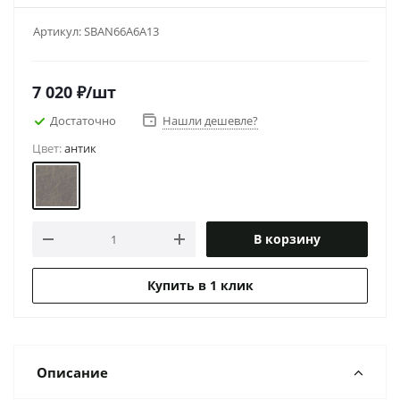
Артикул:
SBAN66A6A13
7 020
₽
/шт
Достаточно
Нашли дешевле?
Цвет:
антик
В корзину
Купить в 1 клик
Описание