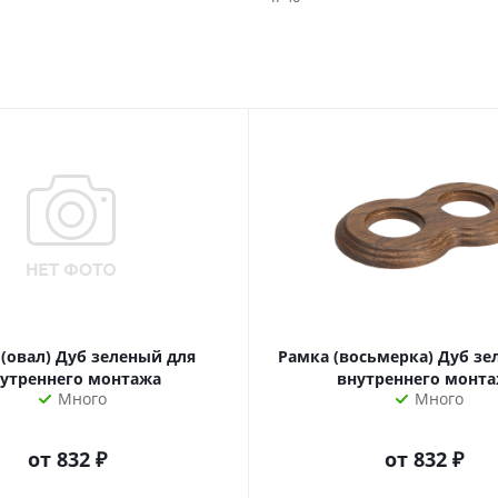
(овал) Дуб зеленый для
Рамка (восьмерка) Дуб зе
утреннего монтажа
внутреннего монт
Много
Много
от
832 ₽
от
832 ₽