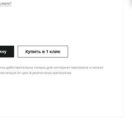
шевле?
ину
Купить в 1 клик
ена действительна только для интернет-магазина и может
тличаться от цен в розничных магазинах