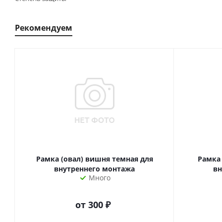
Рекомендуем
Рамка (овал) вишня темная для
Рамка 
внутреннего монтажа
вн
Много
от
300 ₽