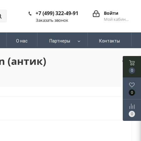
+7 (499) 322-49-91
Войти
Мой кабинет
Заказать звонок
О нас
Партнеры
Контакты
 (антик)
0
0
0