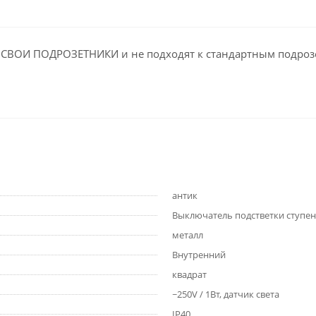
 СВОИ ПОДРОЗЕТНИКИ и не подходят к стандартным подроз
антик
Выключатель подстветки ступен
металл
Внутренний
квадрат
~250V / 1Вт, датчик света
IP40