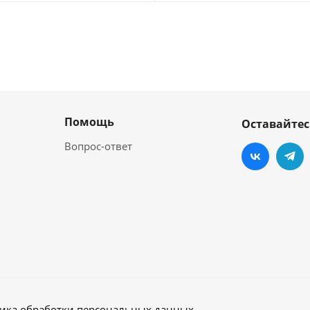
Помощь
Оставайтес
Вопрос-ответ
ика обработки персональных данных
.