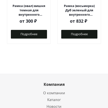
Рамка (овал) вишня
Рамка (восьмерка)
темная для
Дуб зеленый для
внутреннего
внутреннего
монтажа
монтажа
от
300 ₽
от
832 ₽
Подробнее
Подробнее
Компания
О компании
Каталог
Новости