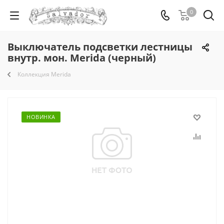
0
Выключатель подсветки лестницы
внутр. мон. Merida (черный)
Коллекция Merida
НОВИНКА