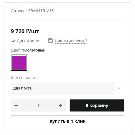
Артикул:
SBAN11B1A15
9 720
₽
/шт
Достаточно
Нашли дешевле?
Цвет:
Фиолетовый
Кол-во постов
Два поста
В корзину
Купить в 1 клик