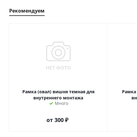
Рекомендуем
Рамка (овал) вишня темная для
Рамка 
внутреннего монтажа
вн
Много
от
300 ₽