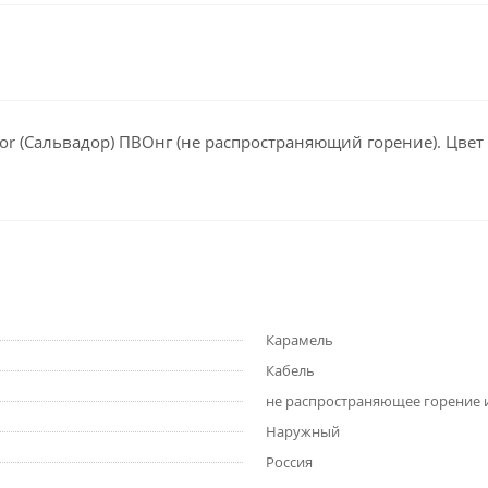
or (Сальвадор) ПВОнг (не распространяющий горение). Цвет 
Карамель
Кабель
не распространяющее горение и
Наружный
Россия