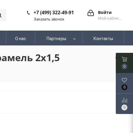
+7 (499) 322-49-91
Войти
Мой кабинет
Заказать звонок
О нас
Партнеры
Контакты
амель 2х1,5
0
0
0