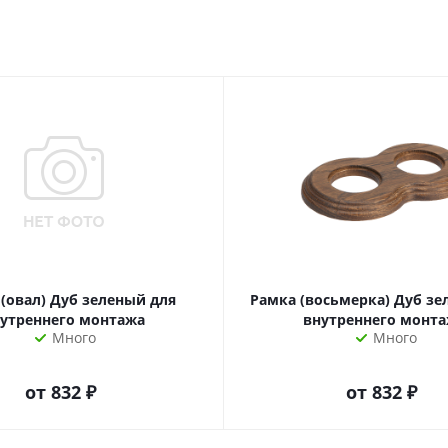
(овал) Дуб зеленый для
Рамка (восьмерка) Дуб зе
утреннего монтажа
внутреннего монт
Много
Много
от
832 ₽
от
832 ₽