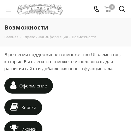
0
Возможности
Главная
-
Справочная информация
-
Возможности
В решении поддерживается множество UI элементов,
которые Вы с легкостью можете использовать для
развития сайта и добавления нового функционала.
Оформление
Кнопки
Иконки