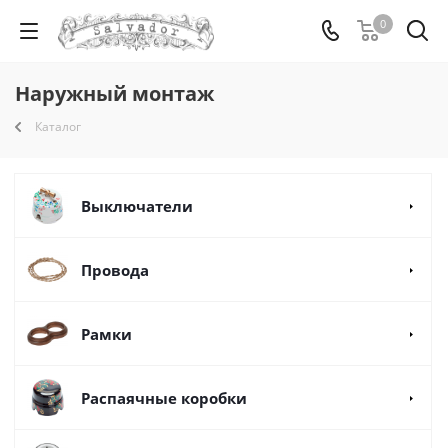
0
Наружный монтаж
Каталог
Выключатели
Провода
Рамки
Распаячные коробки