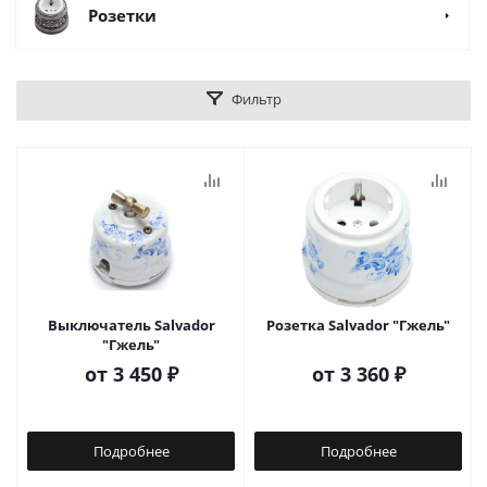
Розетки
Фильтр
Выключатель Salvador
Розетка Salvador "Гжель"
"Гжель"
от
3 450 ₽
от
3 360 ₽
Подробнее
Подробнее