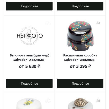
Подробнее
Подробнее
Выключатель (диммер)
Распаячная коробка
Salvador "Хохлома"
Salvador "Хохлома"
от
5 630 ₽
от
3 295 ₽
Подробнее
Подробнее