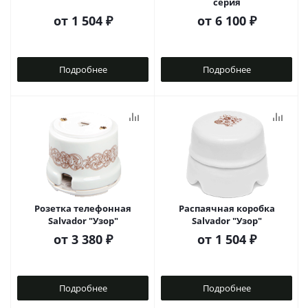
серия
от
1 504 ₽
от
6 100 ₽
Подробнее
Подробнее
Розетка телефонная
Распаячная коробка
Salvador "Узор"
Salvador "Узор"
от
3 380 ₽
от
1 504 ₽
Подробнее
Подробнее