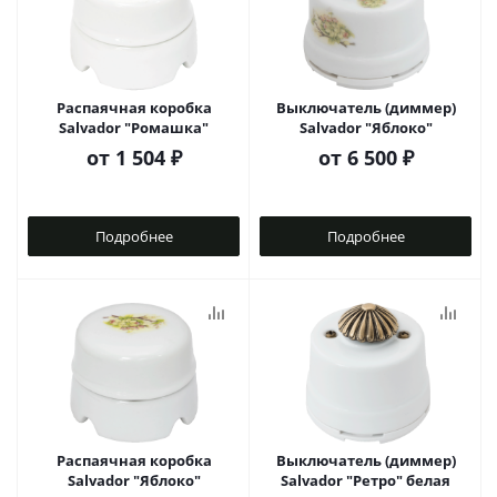
Распаячная коробка
Выключатель (диммер)
Salvador "Ромашка"
Salvador "Яблоко"
от
1 504 ₽
от
6 500 ₽
Подробнее
Подробнее
Распаячная коробка
Выключатель (диммер)
Salvador "Яблоко"
Salvador "Ретро" белая