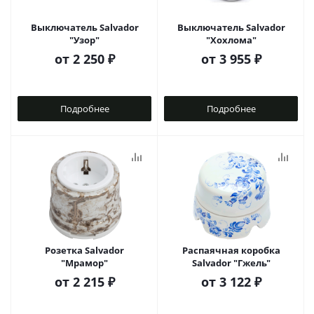
Выключатель Salvador
Выключатель Salvador
"Узор"
"Хохлома"
от
2 250 ₽
от
3 955 ₽
Подробнее
Подробнее
Розетка Salvador
Распаячная коробка
"Мрамор"
Salvador "Гжель"
от
2 215 ₽
от
3 122 ₽