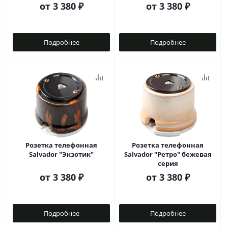
от
3 380 ₽
от
3 380 ₽
Подробнее
Подробнее
Розетка телефонная
Розетка телефонная
Salvador "Экзотик"
Salvador "Ретро" бежевая
серия
от
3 380 ₽
от
3 380 ₽
Подробнее
Подробнее