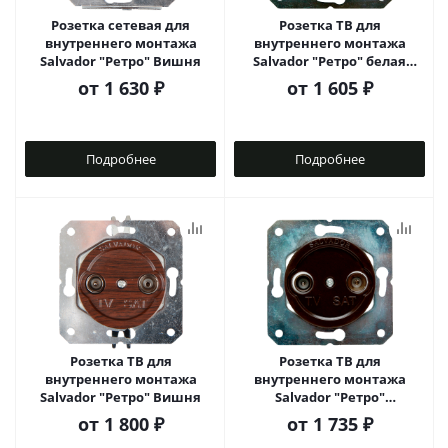
Розетка сетевая для
Розетка ТВ для
внутреннего монтажа
внутреннего монтажа
Salvador "Ретро" Вишня
Salvador "Ретро" белая
серия
от
1 630 ₽
от
1 605 ₽
Подробнее
Подробнее
Розетка ТВ для
Розетка ТВ для
внутреннего монтажа
внутреннего монтажа
Salvador "Ретро" Вишня
Salvador "Ретро"
коричневая серия
от
1 800 ₽
от
1 735 ₽