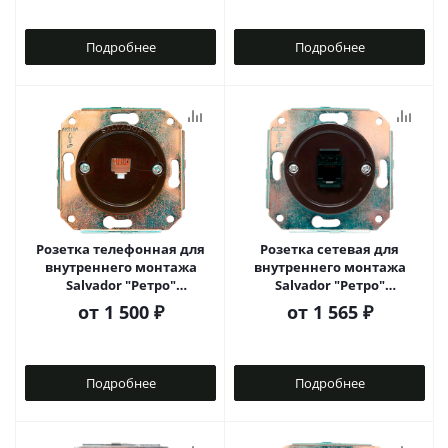
Подробнее
Подробнее
Розетка телефонная для
Розетка сетевая для
внутреннего монтажа
внутреннего монтажа
Salvador "Ретро"
Salvador "Ретро"
коричневая серия
коричневая серия
от
1 500 ₽
от
1 565 ₽
Подробнее
Подробнее