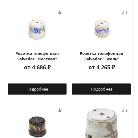
Розетка телефонная
Розетка телефонная
Salvador "Жостово"
Salvador "Гжель"
от
4 686 ₽
от
4 265 ₽
Подробнее
Подробнее